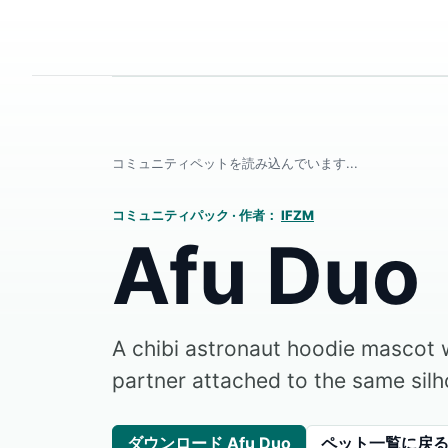
コミュニティペットを読み込んでいます...
コミュニティパック
·
作者：
IFZM
Afu Duo
A chibi astronaut hoodie mascot w
partner attached to the same silh
ダウンロード Afu Duo
ペット一覧に戻