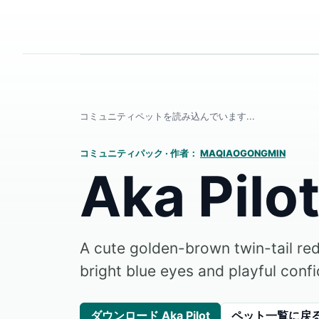
コミュニティペットを読み込んでいます...
コミュニティパック
·
作者：
MAQIAOGONGMIN
Aka Pilo
A cute golden-brown twin-tail re
bright blue eyes and playful conf
ダウンロード Aka Pilot
ペット一覧に戻