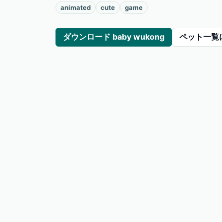
animated
cute
game
ダウンロード baby wukong
ペット一覧