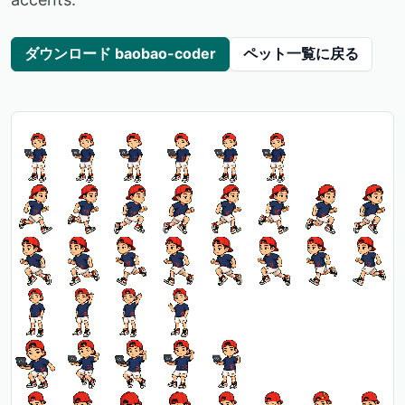
ダウンロード baobao-coder
ペット一覧に戻る