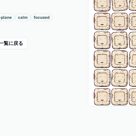
-plane
calm
focused
一覧に戻る