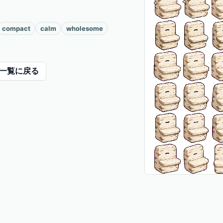
compact
calm
wholesome
一覧に戻る