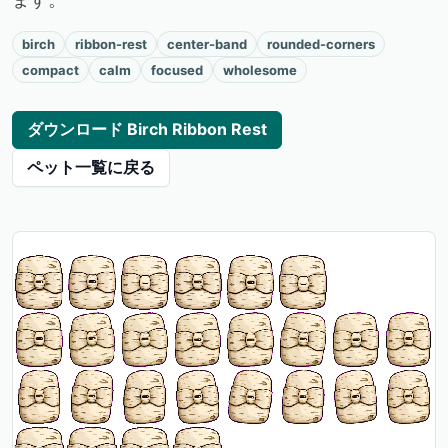
birch
ribbon-rest
center-band
rounded-corners
compact
calm
focused
wholesome
ダウンロード Birch Ribbon Rest
ペット一覧に戻る