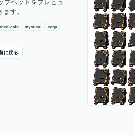
ップペットをプレビュ
きます。
ished-coin
mystical
edgy
覧に戻る