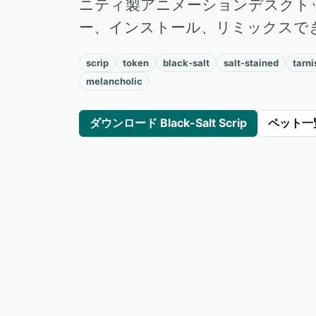
ニティ製アニメーションデスクト
ー、インストール、リミックスで
scrip
token
black-salt
salt-stained
tarn
melancholic
ダウンロード Black-Salt Scrip
ペット一