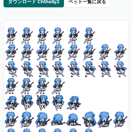
ダウンロード Chtholly2
ペット一覧に戻る