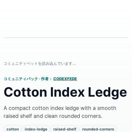
コミュニティペットを読み込んでいます...
コミュニティパック
·
作者：
CODEXFEDE
Cotton Index Ledge
A compact cotton index ledge with a smooth
raised shelf and clean rounded corners.
cotton
index-ledge
raised-shelf
rounded-corners