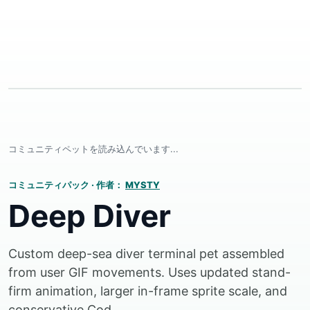
コミュニティペットを読み込んでいます...
コミュニティパック
·
作者：
MYSTY
Deep Diver
Custom deep-sea diver terminal pet assembled
from user GIF movements. Uses updated stand-
firm animation, larger in-frame sprite scale, and
conservative Cod...