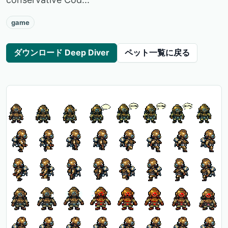
game
ダウンロード Deep Diver
ペット一覧に戻る