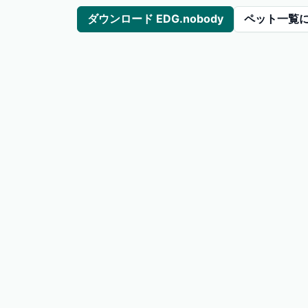
ダウンロード EDG.nobody
ペット一覧