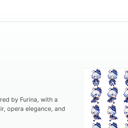
red by Furina, with a
air, opera elegance, and