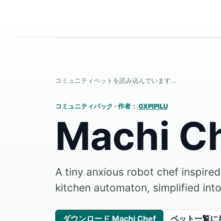
コミュニティペットを読み込んでいます...
コミュニティパック
·
作者：
0XPIPILU
Machi C
A tiny anxious robot chef inspire
kitchen automaton, simplified int
ダウンロード Machi Chef
ペット一覧に