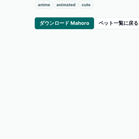
anime
animated
cute
ダウンロード Mahoro
ペット一覧に戻る