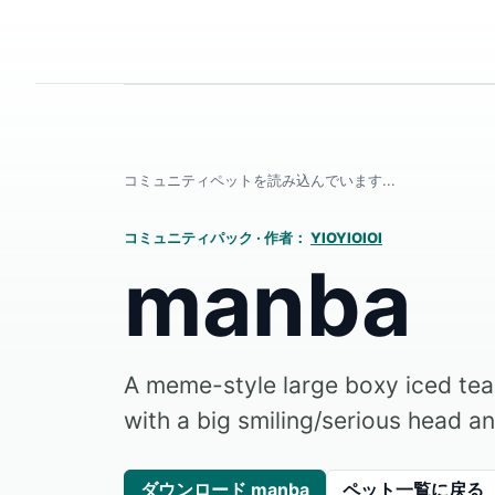
コミュニティペットを読み込んでいます...
コミュニティパック
·
作者：
YIOYIOIOI
manba
A meme-style large boxy iced te
with a big smiling/serious head an
ダウンロード manba
ペット一覧に戻る