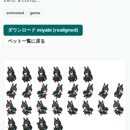
animated
game
ダウンロード miyabi (realigned)
ペット一覧に戻る