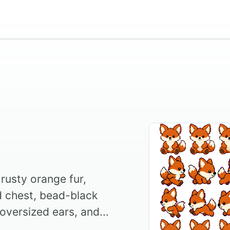
rusty orange fur,
d chest, bead-black
oversized ears, and...