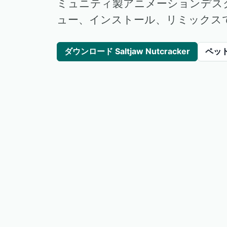
ミュニティ製アニメーションデス
ュー、インストール、リミックス
ダウンロード Saltjaw Nutcracker
ペッ