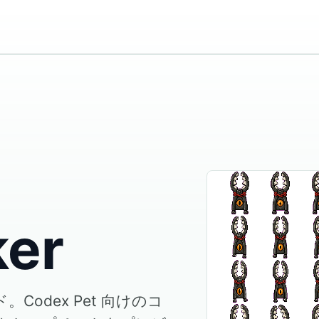
ker
ード。Codex Pet 向けのコ