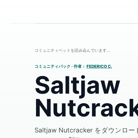
コミュニティペットを読み込んでいます...
コミュニティパック
·
作者：
FEDERICO C.
Saltjaw
Nutcrac
Saltjaw Nutcracker をダウンロ