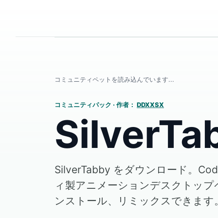
コミュニティペットを読み込んでいます...
コミュニティパック
·
作者：
DDXXSX
SilverTa
SilverTabby をダウンロード。Co
ィ製アニメーションデスクトップ
ンストール、リミックスできます