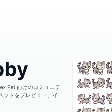
bby
dex Pet 向けのコミュニテ
ペットをプレビュー、イ
。