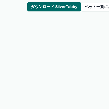
ダウンロード SilverTabby
ペット一覧に