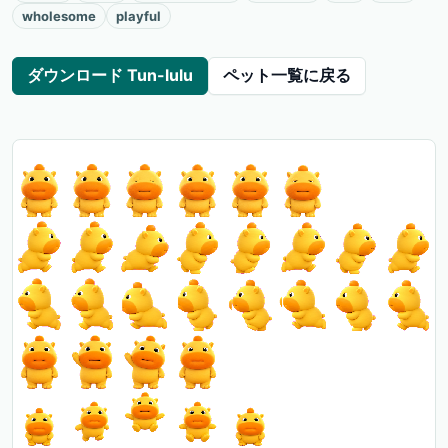
wholesome
playful
ダウンロード Tun-lulu
ペット一覧に戻る