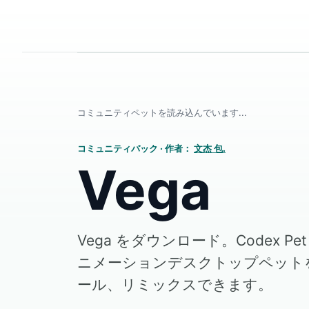
コミュニティペットを読み込んでいます...
コミュニティパック
·
作者：
文杰 包.
Vega
Vega をダウンロード。Codex 
ニメーションデスクトップペット
ール、リミックスできます。