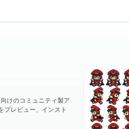
Pet 向けのコミュニティ製ア
をプレビュー、インスト