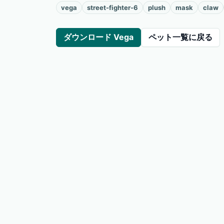
vega
street-fighter-6
plush
mask
claw
ダウンロード Vega
ペット一覧に戻る