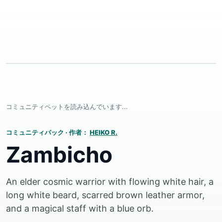
コミュニティペットを読み込んでいます...
コミュニティパック
·
作者：
HEIKO R.
Zambicho
An elder cosmic warrior with flowing white hair, a
long white beard, scarred brown leather armor,
and a magical staff with a blue orb.