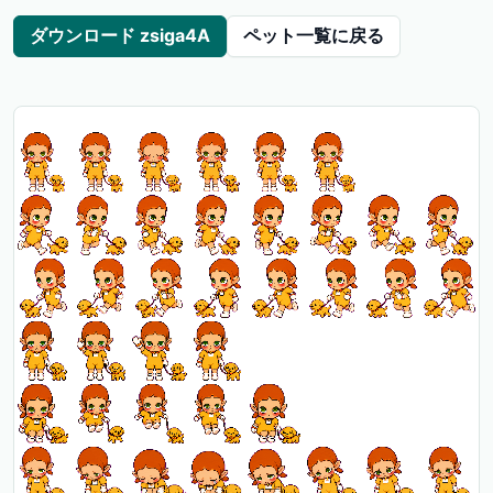
ダウンロード zsiga4A
ペット一覧に戻る