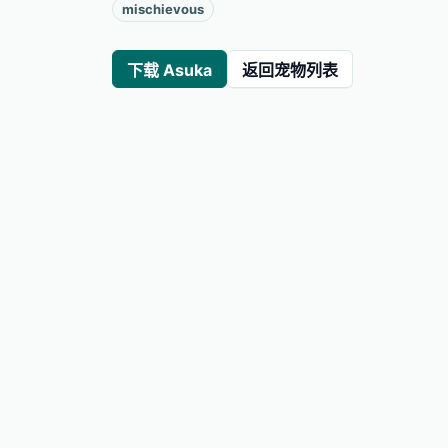
mischievous
下载 Asuka
返回宠物列表