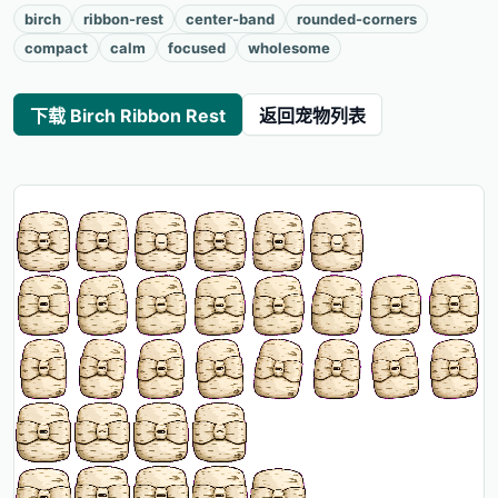
birch
ribbon-rest
center-band
rounded-corners
compact
calm
focused
wholesome
下载 Birch Ribbon Rest
返回宠物列表