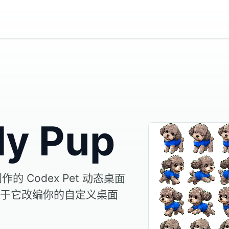
ly Pup
创作的 Codex Pet 动态桌面
于它改编你的自定义桌面