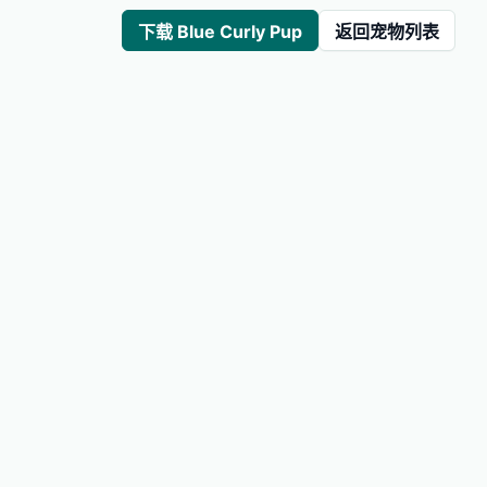
下载 Blue Curly Pup
返回宠物列表