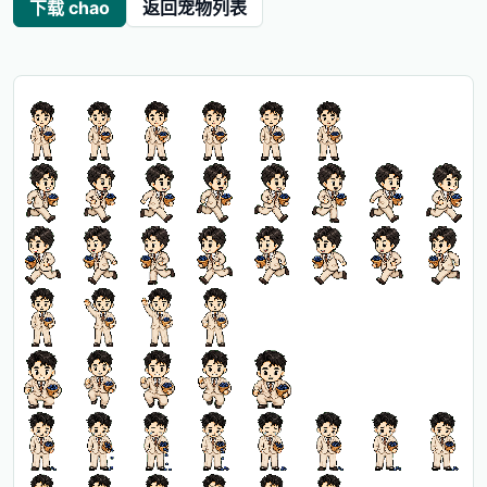
下载 chao
返回宠物列表