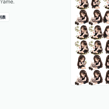
frame.
列表