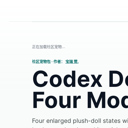
正在加载社区宠物...
社区宠物包
·
作者：
宝瑞 菅.
Codex Do
Four Mo
Four enlarged plush-doll states w