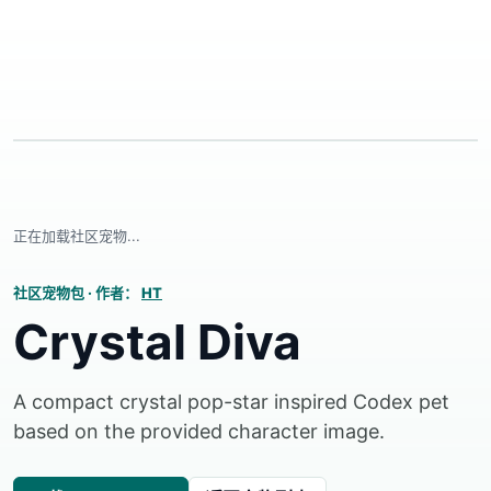
正在加载社区宠物...
社区宠物包
·
作者：
HT
Crystal Diva
A compact crystal pop-star inspired Codex pet
based on the provided character image.