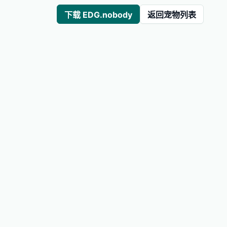
下载 EDG.nobody
返回宠物列表