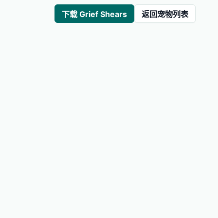
下载 Grief Shears
返回宠物列表