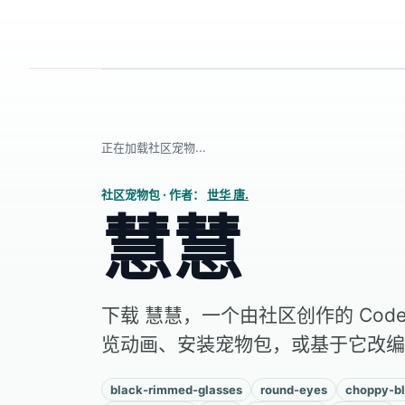
正在加载社区宠物...
社区宠物包
·
作者：
世华 唐.
慧慧
下载 慧慧，一个由社区创作的 Code
览动画、安装宠物包，或基于它改编
black-rimmed-glasses
round-eyes
choppy-bl