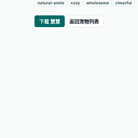
natural-smile
cozy
wholesome
cheerful
下载 慧慧
返回宠物列表