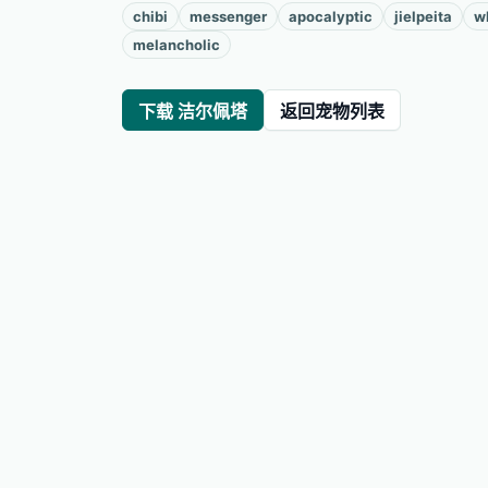
chibi
messenger
apocalyptic
jielpeita
w
melancholic
下载 洁尔佩塔
返回宠物列表