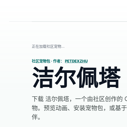
正在加载社区宠物...
社区宠物包
·
作者：
PETDEXZHU
洁尔佩塔
下载 洁尔佩塔，一个由社区创作的 Co
物。预览动画、安装宠物包，或基于
伴。