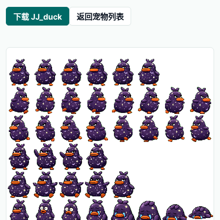
下载 JJ_duck
返回宠物列表