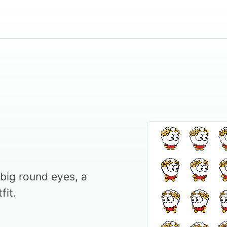
h big round eyes, a
fit.