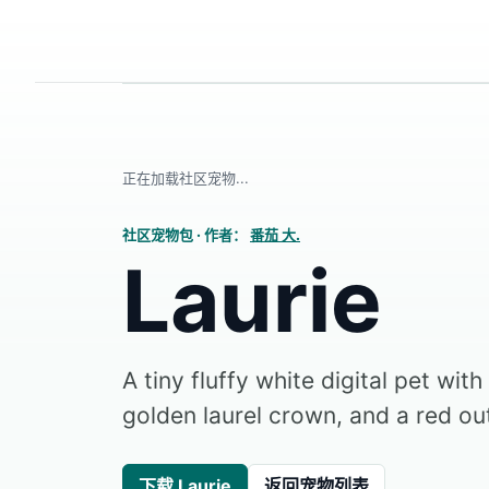
正在加载社区宠物...
社区宠物包
·
作者：
番茄 大.
Laurie
A tiny fluffy white digital pet wit
golden laurel crown, and a red out
下载 Laurie
返回宠物列表