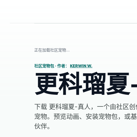
正在加载社区宠物...
社区宠物包
·
作者：
KERWIN W.
更科瑠夏
下载 更科瑠夏-真人，一个由社区创作的
宠物。预览动画、安装宠物包，或基
伙伴。