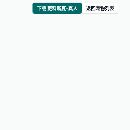
下载 更科瑠夏-真人
返回宠物列表