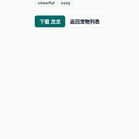
cheerful
cozy
下载 龙龙
返回宠物列表