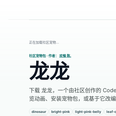
正在加载社区宠物...
社区宠物包
·
作者：
欢愉 陈.
龙龙
下载 龙龙，一个由社区创作的 Code
览动画、安装宠物包，或基于它改编
dinosaur
bright-pink
light-pink-belly
leaf-