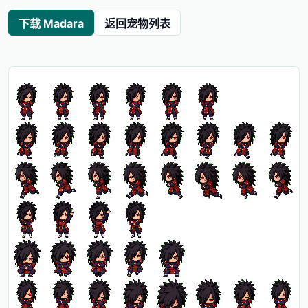
下载 Madara
返回宠物列表