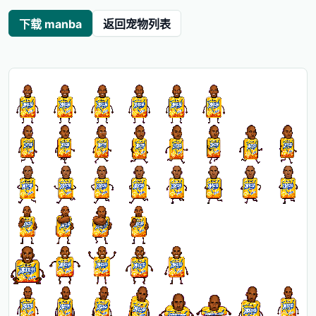
下载 manba
返回宠物列表