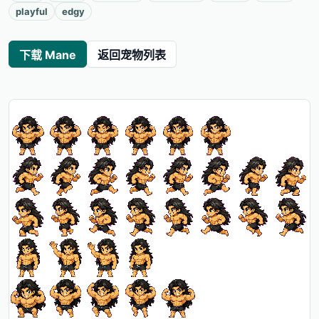
playful
edgy
下载 Mane
返回宠物列表