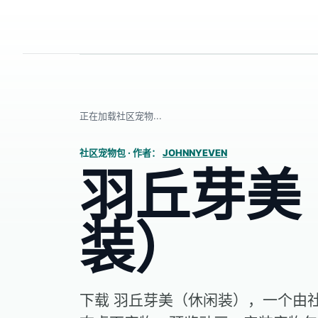
正在加载社区宠物...
社区宠物包
·
作者：
JOHNNYEVEN
羽丘芽美
装）
下载 羽丘芽美（休闲装），一个由社区创