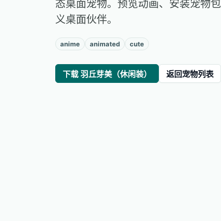
态桌面宠物。预览动画、安装宠物包
义桌面伙伴。
anime
animated
cute
下载 羽丘芽美（休闲装）
返回宠物列表