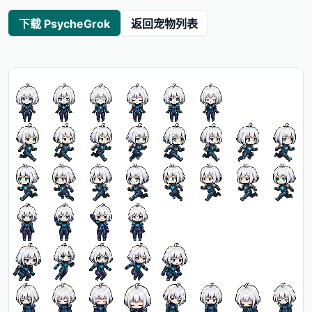
下载 PsycheGrok
返回宠物列表