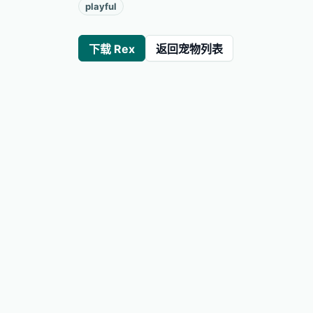
playful
下载 Rex
返回宠物列表