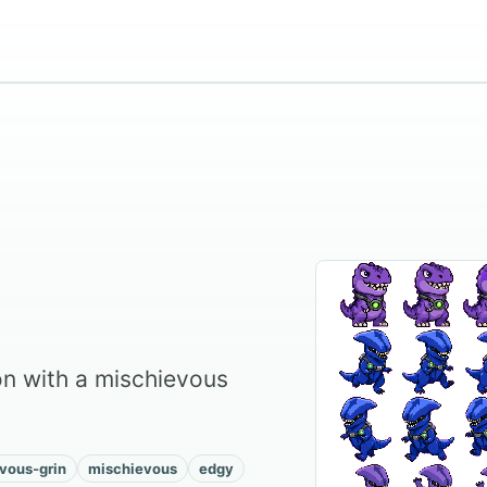
n with a mischievous
vous-grin
mischievous
edgy