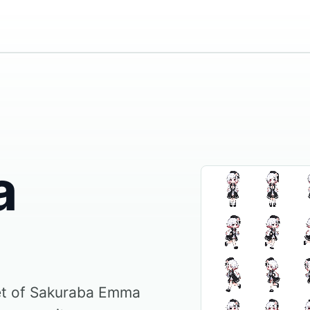
a
et of Sakuraba Emma