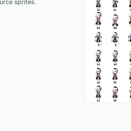
rce sprites.