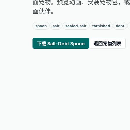
面宠物。预览动画、安装宠物包，或
面伙伴。
spoon
salt
sealed-salt
tarnished
debt
下载 Salt-Debt Spoon
返回宠物列表