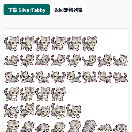
下载 SilverTabby
返回宠物列表