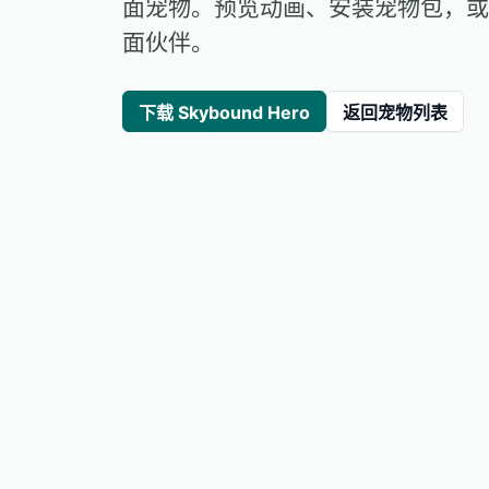
面宠物。预览动画、安装宠物包，或
面伙伴。
下载 Skybound Hero
返回宠物列表