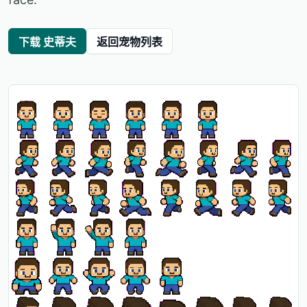
下载 史蒂夫
返回宠物列表