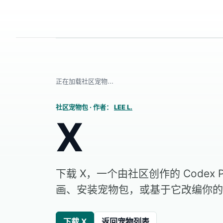
正在加载社区宠物...
社区宠物包
·
作者：
LEE L.
X
下载 X，一个由社区创作的 Codex
画、安装宠物包，或基于它改编你的
下载 X
返回宠物列表